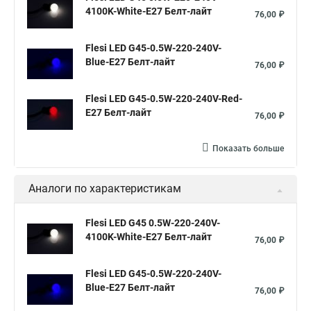
4100K-White-E27 Белт-лайт
76,00 ₽
Flesi LED G45-0.5W-220-240V-
Blue-E27 Белт-лайт
76,00 ₽
Flesi LED G45-0.5W-220-240V-Red-
E27 Белт-лайт
76,00 ₽
Показать больше
Аналоги по характеристикам
Flesi LED G45 0.5W-220-240V-
4100K-White-E27 Белт-лайт
76,00 ₽
Flesi LED G45-0.5W-220-240V-
Blue-E27 Белт-лайт
76,00 ₽