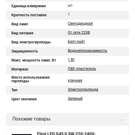
шт.
Единица измерения
1
Кратность поставки
Светодиодная
Вид ламп
От сети 220В
Вид питания
Белт-лайт
Вид электрогирлянды
Водонепроницаемость
Защищенность
1 Вт
Макс. мощность ламп, Вт
ПВХ пластизоль
Материал
Место использования
уличная
гирлянды
Электрогирлянда
Тип
Зеленый
Цвет свечения
Похожие товары
Flesi LED G45 0.5W-220-240V-