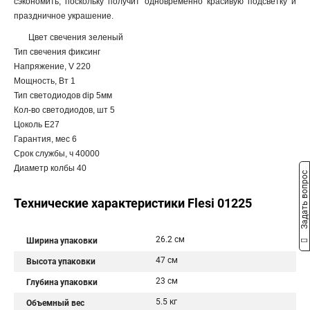
сэкономить, поскольку получит одновременно красивую подсветку и
праздничное украшение.
Цвет свечения зеленый
Тип свечения фиксинг
Напряжение, V 220
Мощность, Вт 1
Тип светодиодов dip 5мм
Кол-во светодиодов, шт 5
Цоколь Е27
Гарантия, мес 6
Срок службы, ч 40000
Диаметр колбы 40
Задать вопрос
Технические характеристики Flesi 01225
26.2 см
Ширина упаковки
47 см
Высота упаковки
23 см
Глубина упаковки
5.5 кг
Объемный вес