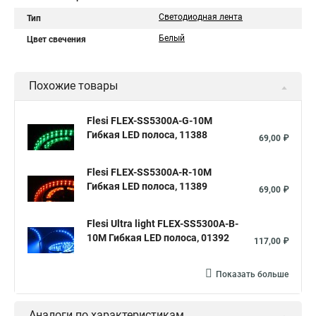
Светодиодная лента
Тип
Белый
Цвет свечения
Похожие товары
Flesi FLEX-SS5300A-G-10M
Гибкая LED полоса, 11388
69,00 ₽
Flesi FLEX-SS5300A-R-10M
Гибкая LED полоса, 11389
69,00 ₽
Flesi Ultra light FLEX-SS5300A-B-
10M Гибкая LED полоса, 01392
117,00 ₽
Показать больше
Аналоги по характеристикам