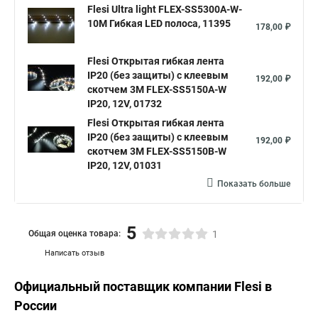
Flesi Ultra light FLEX-SS5300A-W-
10M Гибкая LED полоса, 11395
178,00 ₽
Flesi Открытая гибкая лента
IP20 (без защиты) с клеевым
192,00 ₽
скотчем 3М FLEX-SS5150A-W
IP20, 12V, 01732
Flesi Открытая гибкая лента
IP20 (без защиты) с клеевым
192,00 ₽
скотчем 3М FLEX-SS5150B-W
IP20, 12V, 01031
Показать больше
5
Общая оценка товара:
1
Написать отзыв
Официальный поставщик компании
Flesi
в
России