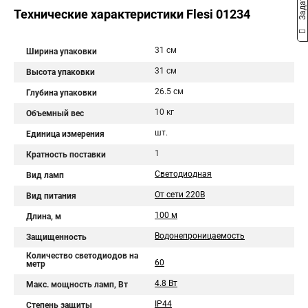
Технические характеристики Flesi 01234
31 см
Ширина упаковки
31 см
Высота упаковки
26.5 см
Глубина упаковки
10 кг
Объемный вес
шт.
Единица измерения
1
Кратность поставки
Светодиодная
Вид ламп
От сети 220В
Вид питания
100 м
Длина, м
Водонепроницаемость
Защищенность
Количество светодиодов на
60
метр
4.8 Вт
Макс. мощность ламп, Вт
IP44
Степень защиты