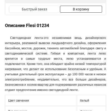
Быстрый заказ
В корзину
Описание Flesi 01234
Светодиодная лента-это незаменимая вещь дизайнерского
интерьера, рекламной вывески ландшафтного дизайна, оформления
бассейнов, мостов, дорожек, тюнинга автомобилей благодаря свету и
светодинамической системе. Гибкая и компактная, лента легко
крепится в самые трудные места, легко устанавливается и
подключается. Кроме того, она обладает крайне низкой температурой
нагревания, что делает ее использование безопасным и удобным. А
учитывая длительный срок эксплуатации – до 100 000 часов и низкое
электропотребление, неудивительно, что все больше дизайнеров,
бизнесменов и хозяев квартир для подчеркивания различных нюансов
отдают предпочтение именно светодиодной ленте.
Цвет свечения
белый