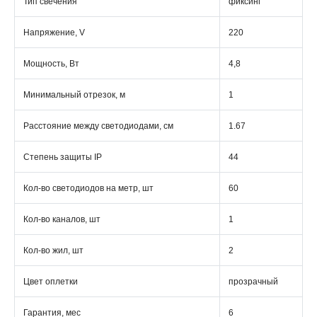
Тип свечения
фиксинг
Напряжение, V
220
Мощность, Вт
4,8
Минимальный отрезок, м
1
Расстояние между светодиодами, см
1.67
Степень защиты IP
44
Кол-во светодиодов на метр, шт
60
Кол-во каналов, шт
1
Кол-во жил, шт
2
Цвет оплетки
прозрачный
Гарантия, мес
6