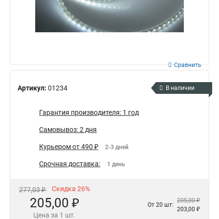
Сравнить
Артикул:
01234
В наличии
Гарантия производителя: 1 год
Самовывоз: 2 дня
Курьером от 490 ₽
2-3 дней
Срочная доставка:
1 день
Скидка 26%
277,03 ₽
205,00 ₽
205,00 ₽
От 20 шт:
203,00 ₽
Цена за 1 шт.