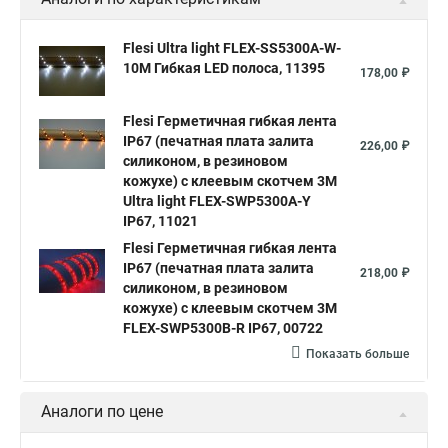
Flesi Ultra light FLEX-SS5300A-W-
10M Гибкая LED полоса, 11395
178,00 ₽
Flesi Герметичная гибкая лента
IP67 (печатная плата залита
226,00 ₽
силиконом, в резиновом
кожухе) с клеевым скотчем 3М
Ultra light FLEX-SWP5300A-Y
IP67, 11021
Flesi Герметичная гибкая лента
IP67 (печатная плата залита
218,00 ₽
силиконом, в резиновом
кожухе) с клеевым скотчем 3М
FLEX-SWP5300B-R IP67, 00722
Показать больше
Аналоги по цене