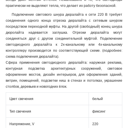
практически не выделяют тепла, что делает их работу безопасной.
Подключение светового шнура дюралайта к сети 220 В требует
соединения одного конца отрезка дюралайта с сетевым шнуром
посредством переходной муфты. На другой (свободный) конец шнура
дюролайта надевается заглушка. Отрезки дюралайта могут
соединяться друг с другом соединительной муфтой. Подключение
светодиодного дюралайта к 2х-канальному или 4х-канальному
контроллеру производится по соответствующей схеме. (подробнее:
схема подключения дюралайта).
Сфера применения светодиодного дюралайта: наружная реклама,
контурная подсветка архитектурных сооружений, световое
оформление мостов, дизайн интерьеров, для оформления зданий,
витрин, помещений, подсветки ниш в стенах и потолках, украшение
столбов, деревьев и новогодних ёлок.
Цвет свечения
белый
Тип свечения
фиксинг
Напряжение, V
220