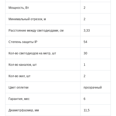
Мощность, Вт
2
Минимальный отрезок, м
2
Расстояние между светодиодами, см
3,33
Степень защиты IP
54
Кол-во светодиодов на метр, шт
30
Кол-во каналов, шт
1
Кол-во жил, шт
2
Цвет оплетки
прозрачный
Гарантия, мес
6
Диаметр/размер, мм
11,5