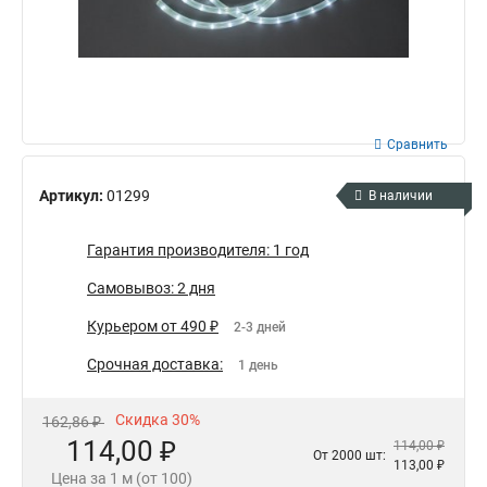
Сравнить
Артикул:
01299
В наличии
Гарантия производителя: 1 год
Самовывоз: 2 дня
Курьером от 490 ₽
2-3 дней
Срочная доставка:
1 день
Скидка 30%
162,86 ₽
114,00 ₽
114,00 ₽
От 2000 шт:
113,00 ₽
Цена за 1 м (от 100)