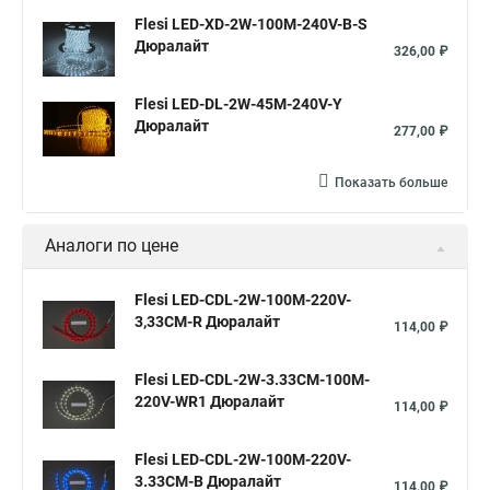
Flesi LED-XD-2W-100M-240V-B-S
Дюралайт
326,00 ₽
Flesi LED-DL-2W-45M-240V-Y
Дюралайт
277,00 ₽
Показать больше
Аналоги по цене
Flesi LED-СDL-2W-100M-220V-
3,33СМ-R Дюралайт
114,00 ₽
Flesi LED-СDL-2W-3.33CМ-100M-
220V-WR1 Дюралайт
114,00 ₽
Flesi LED-СDL-2W-100M-220V-
3.33CM-B Дюралайт
114,00 ₽