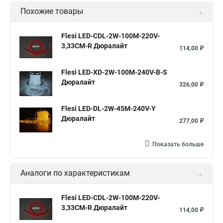
Похожие товары
Flesi LED-СDL-2W-100M-220V-
3,33СМ-R Дюралайт
114,00 ₽
Flesi LED-XD-2W-100M-240V-B-S
Дюралайт
326,00 ₽
Flesi LED-DL-2W-45M-240V-Y
Дюралайт
277,00 ₽
Показать больше
Аналоги по характеристикам
Flesi LED-СDL-2W-100M-220V-
3,33СМ-R Дюралайт
114,00 ₽