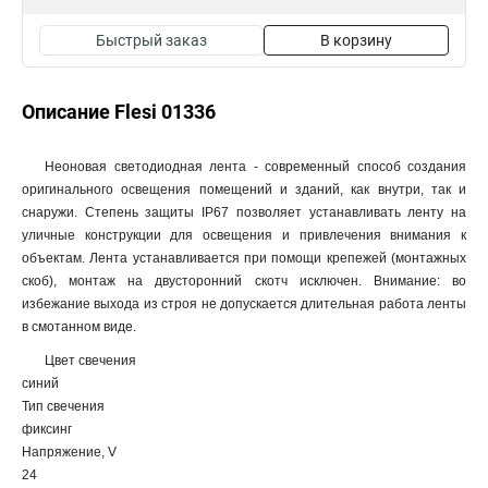
Быстрый заказ
В корзину
Описание Flesi 01336
Неоновая светодиодная лента - современный способ создания
оригинального освещения помещений и зданий, как внутри, так и
снаружи. Степень защиты IP67 позволяет устанавливать ленту на
уличные конструкции для освещения и привлечения внимания к
объектам. Лента устанавливается при помощи крепежей (монтажных
скоб), монтаж на двусторонний скотч исключен. Внимание: во
избежание выхода из строя не допускается длительная работа ленты
в смотанном виде.
Цвет свечения
синий
Тип свечения
фиксинг
Напряжение, V
24