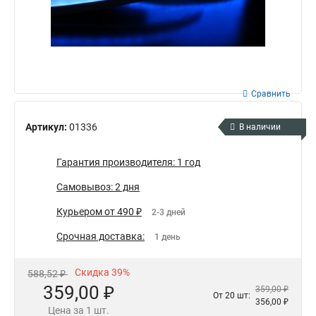
Сравнить
Артикул:
01336
В наличии
Гарантия производителя: 1 год
Самовывоз: 2 дня
Курьером от 490 ₽
2-3 дней
Срочная доставка:
1 день
Скидка 39%
588,52 ₽
359,00 ₽
359,00 ₽
От 20 шт:
356,00 ₽
Цена за 1 шт.