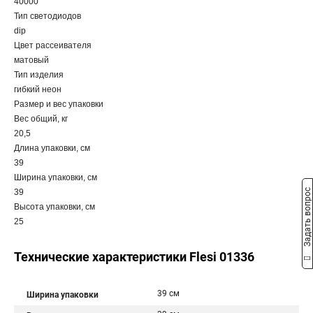
40000
Тип светодиодов
dip
Цвет рассеивателя
матовый
Тип изделия
гибкий неон
Размер и вес упаковки
Вес общий, кг
20,5
Длина упаковки, см
39
Ширина упаковки, см
Задать вопрос
39
Высота упаковки, см
25
Технические характеристики Flesi 01336
39 см
Ширина упаковки