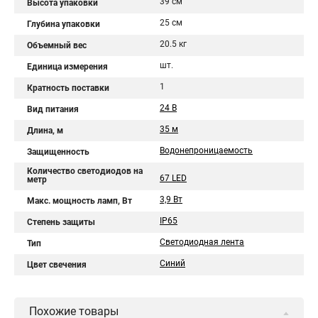
39 см
Высота упаковки
25 см
Глубина упаковки
20.5 кг
Объемный вес
шт.
Единица измерения
1
Кратность поставки
24 В
Вид питания
35 м
Длина, м
Водонепроницаемость
Защищенность
Количество светодиодов на
67 LED
метр
3,9 Вт
Макс. мощность ламп, Вт
IP65
Степень защиты
Светодиодная лента
Тип
Синий
Цвет свечения
Похожие товары