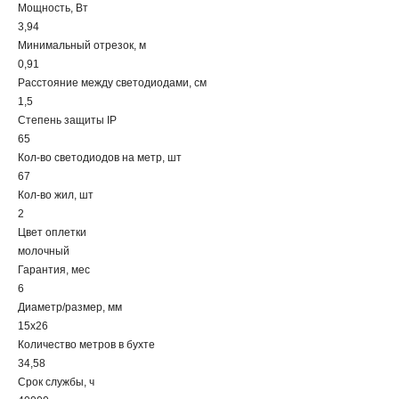
Мощность, Вт
3,94
Минимальный отрезок, м
0,91
Расстояние между светодиодами, см
1,5
Степень защиты IP
65
Кол-во светодиодов на метр, шт
67
Кол-во жил, шт
2
Цвет оплетки
молочный
Гарантия, мес
6
Диаметр/размер, мм
15х26
Количество метров в бухте
34,58
Срок службы, ч