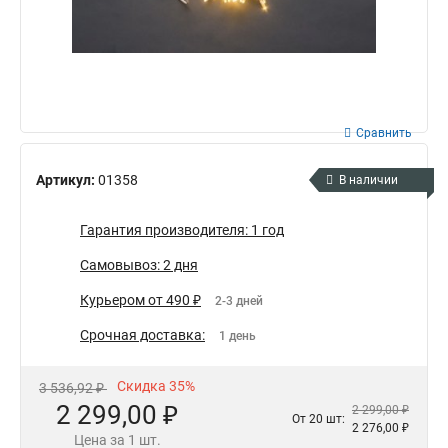
Сравнить
Артикул:
01358
В наличии
Гарантия производителя: 1 год
Самовывоз: 2 дня
Курьером от 490 ₽
2-3 дней
Срочная доставка:
1 день
Скидка 35%
3 536,92 ₽
2 299,00 ₽
2 299,00 ₽
От 20 шт:
2 276,00 ₽
Цена за 1 шт.