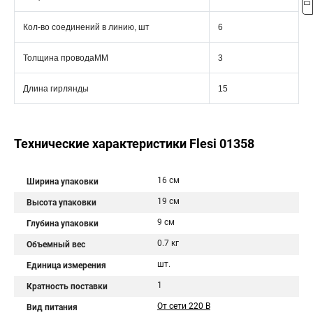
Кол-во соединений в линию, шт
6
Толщина проводаММ
3
Длина гирлянды
15
Технические характеристики Flesi 01358
16 см
Ширина упаковки
19 см
Высота упаковки
9 см
Глубина упаковки
0.7 кг
Объемный вес
шт.
Единица измерения
1
Кратность поставки
От сети 220 В
Вид питания