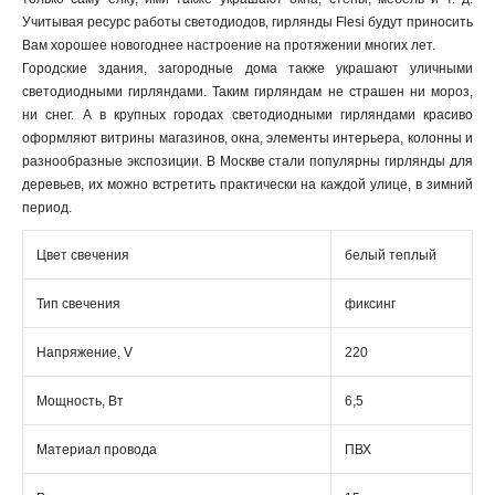
Учитывая ресурс работы светодиодов, гирлянды Flesi будут приносить
Вам хорошее новогоднее настроение на протяжении многих лет.
Городские здания, загородные дома также украшают уличными
светодиодными гирляндами. Таким гирляндам не страшен ни мороз,
ни снег. А в крупных городах светодиодными гирляндами красиво
оформляют витрины магазинов, окна, элементы интерьера, колонны и
разнообразные экспозиции. В Москве стали популярны гирлянды для
деревьев, их можно встретить практически на каждой улице, в зимний
период.
Цвет свечения
белый теплый
Тип свечения
фиксинг
Напряжение, V
220
Мощность, Вт
6,5
Материал провода
ПВХ