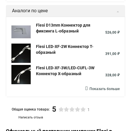
Аналоги по цене
Flesi D13mm Коннектор для
фиксинга L-образный
526,00 ₽
Flesi LED-XF-2W Коннектор T-
образный
391,00 ₽
Flesi LED-XF-3W/LED-CUFL-3W
Коннектор X-образный
328,00 ₽
Показать больше
5
Общая оценка товара:
1
Написать отзыв