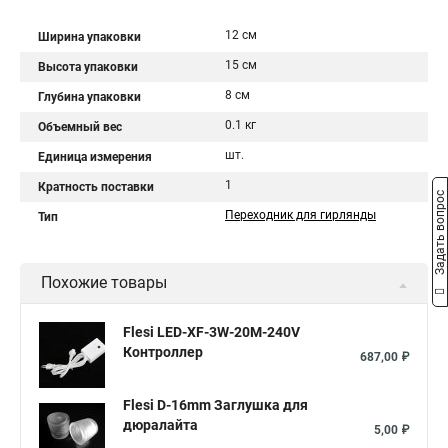
12 см
Ширина упаковки
15 см
Высота упаковки
8 см
Глубина упаковки
0.1 кг
Объемный вес
шт.
Единица измерения
1
Кратность поставки
Задать вопрос
Переходник для гирлянды
Тип
Похожие товары
Flesi LED-XF-3W-20М-240V
Контроллер
687,00 ₽
Flesi D-16mm Заглушка для
дюралайта
5,00 ₽