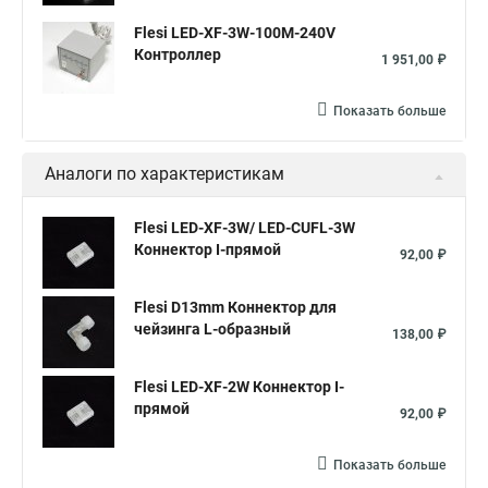
Flesi LED-XF-3W-100М-240V
Контроллер
1 951,00 ₽
Показать больше
Аналоги по характеристикам
Flesi LED-XF-3W/ LED-CUFL-3W
Коннектор I-прямой
92,00 ₽
Flesi D13mm Коннектор для
чейзинга L-образный
138,00 ₽
Flesi LED-XF-2W Коннектор I-
прямой
92,00 ₽
Показать больше