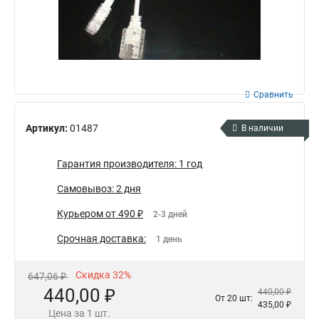
Сравнить
Артикул:
01487
В наличии
Гарантия производителя: 1 год
Самовывоз: 2 дня
Курьером от 490 ₽
2-3 дней
Срочная доставка:
1 день
Скидка 32%
647,06 ₽
440,00 ₽
440,00 ₽
От 20 шт:
435,00 ₽
Цена за 1 шт.