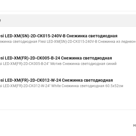
е
esi LED-XM(SN)-2D-CK015-240V-B Снежинка светодиодная
ежинка светодиодная Flesi LED-XM(SN)-2D-CK015-240V-B Снежинка из леднеон-
esi LED-XM(FR)-2D-CK005-B-24 Снежинка светодиодная
esi LED-XM(FR)-2D-CK005-B-24" Мотив Снежинка светодиодная синий
esi LED-XM(FR)-2D-CK012-W-24 Снежинка светодиодная
esi LED-XM(FR)-2D-CK012-W-24'' White Снежинка светодиодная 60.5х52см
Н