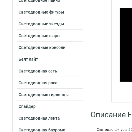
Светодиодное панно
Светодиодные фигуры
Светодиодные звезды
Светодиодные шары
Светодиодные консоли
Белт лайт
Светодиодная сеть
Светодиодная роса
Светодиодные гирлянды
Спайдер
Описание F
Светодиодная лента
Светодиодная бахрома
Световые фигуры 2D