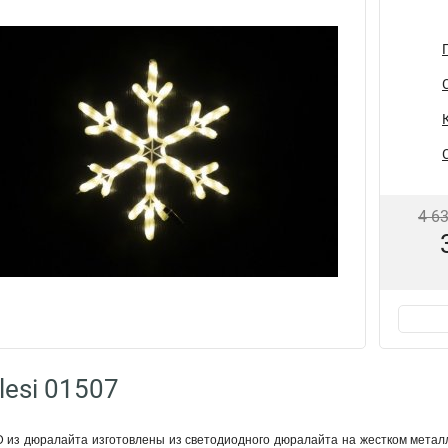
4 6
lesi 01507
 из дюралайта изготовлены из светодиодного дюралайта на жестком металл