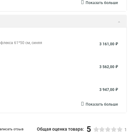
Показать больше
флекса 61*50 см, синяя
3 161,00 ₽
3 562,00 ₽
3 947,00 ₽
Показать больше
5
Общая оценка товара:
аписать отзыв
1