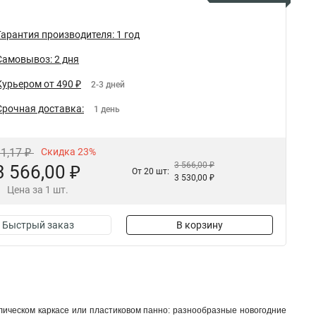
Гарантия производителя: 1 год
Самовывоз: 2 дня
Курьером от 490 ₽
2-3 дней
Срочная доставка:
1 день
31,17 ₽
Скидка 23%
3 566,00 ₽
3 566,00 ₽
От 20 шт:
3 530,00 ₽
Цена за 1 шт.
Быстрый заказ
В корзину
ическом каркасе или пластиковом панно: разнообразные новогодние