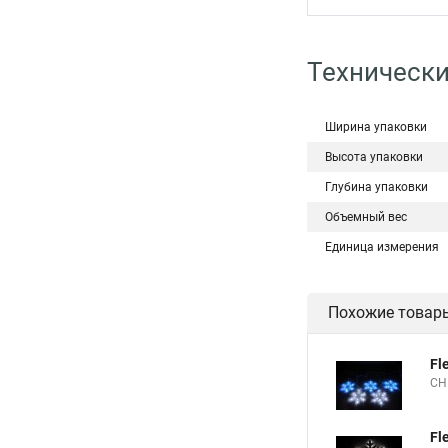
Технически
Ширина упаковки
Высота упаковки
Глубина упаковки
Объемный вес
Единица измерения
Похожие товар
Fl
СН
Fl