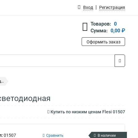
Вход
Регистрация
Товаров:
0
Сумма:
0,00 ₽
Оформить заказ
..
 светодиодная
Купить по низким ценам Flesi 01507
л:
01507
Сравнить
В наличии