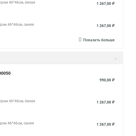
уром 46*46см, белая
1 267,00 ₽
уром 46*46см, синяя
1 267,00 ₽
Показать больше
00050
990,00 ₽
уром 46*46см, белая
1 267,00 ₽
уром 46*46см, синяя
1 267,00 ₽