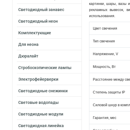
картинки, шары, вазы 
Светодиодный занавес
рекламных вывесок, в
использования.
Светодиодный неон
Цвет свечения
Комплектующие
Тип свечения
Для неона
Напряжение, V
Дюралайт
Мощность, Вт
Стробоскопические лампы
Электрофейерверки
Расстояние между св
Светодиодные снежинки
Степень защиты IP
Световые водопады
Силовой шнур в комп
Светодиодные модули
Гарантия, мес
Светодиодная линейка