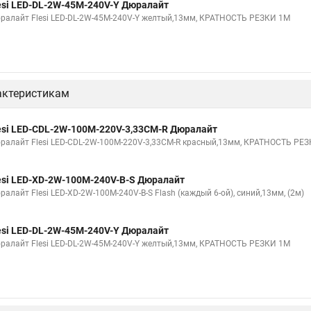
esi LED-DL-2W-45M-240V-Y Дюралайт
ралайт Flesi LED-DL-2W-45M-240V-Y желтый,13мм, КРАТНОСТЬ РЕЗКИ 1М
актеристикам
esi LED-СDL-2W-100M-220V-3,33СМ-R Дюралайт
ралайт Flesi LED-СDL-2W-100M-220V-3,33СМ-R красный,13мм, КРАТНОСТЬ РЕЗ
esi LED-XD-2W-100M-240V-B-S Дюралайт
алайт Flesi LED-XD-2W-100M-240V-B-S Flash (каждый 6-ой), синий,13мм, (2м)
esi LED-DL-2W-45M-240V-Y Дюралайт
ралайт Flesi LED-DL-2W-45M-240V-Y желтый,13мм, КРАТНОСТЬ РЕЗКИ 1М