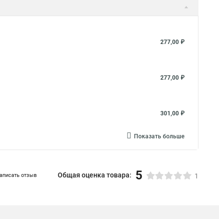
277,00 ₽
277,00 ₽
301,00 ₽
Показать больше
5
Общая оценка товара:
аписать отзыв
1