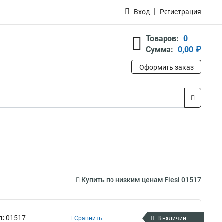
Вход
Регистрация
Товаров:
0
Сумма:
0,00 ₽
Оформить заказ
Купить по низким ценам Flesi 01517
л:
01517
Сравнить
В наличии