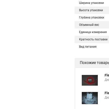
Ширина упаковки
Высота упаковки
Глубина упаковки
Объемный вес
Единица измерения
Кратность поставки
Вид питания
Похожие товар
Fl
Дю
Fl
Дюр