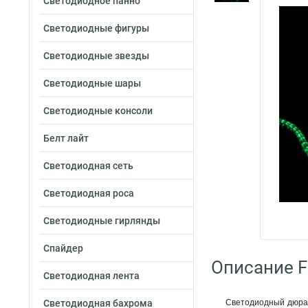
Светодиодное панно
Светодиодные фигуры
Светодиодные звезды
Светодиодные шары
Светодиодные консоли
Белт лайт
Светодиодная сеть
Светодиодная роса
Светодиодные гирлянды
Спайдер
Описание F
Светодиодная лента
Светодиодная бахрома
Светодиодный дюрал