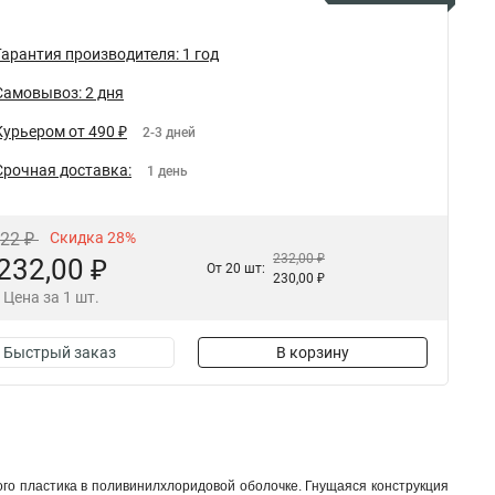
Гарантия производителя: 1 год
Самовывоз: 2 дня
Курьером от 490 ₽
2-3 дней
Срочная доставка:
1 день
,22 ₽
Скидка 28%
232,00 ₽
232,00 ₽
От 20 шт:
230,00 ₽
Цена за 1 шт.
Быстрый заказ
В корзину
ого пластика в поливинилхлоридовой оболочке. Гнущаяся конструкция