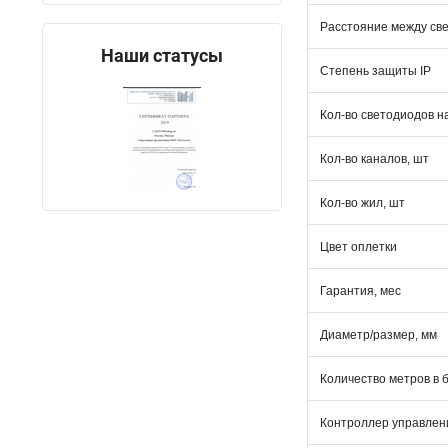
Расстояние между св
Наши статусы
Степень защиты IP
Кол-во светодиодов н
Кол-во каналов, шт
Кол-во жил, шт
Цвет оплетки
Гарантия, мес
Диаметр/размер, мм
Количество метров в 
Контроллер управлен