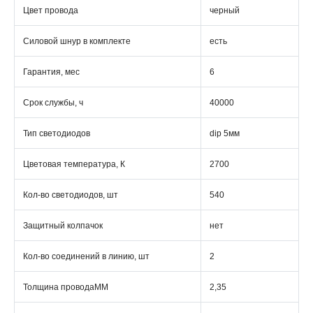
Цвет провода
черный
Силовой шнур в комплекте
есть
Гарантия, мес
6
Срок службы, ч
40000
Тип светодиодов
dip 5мм
Цветовая температура, К
2700
Кол-во светодиодов, шт
540
Защитный колпачок
нет
Кол-во соединений в линию, шт
2
Толщина проводаММ
2,35