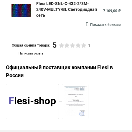
Flesi LED-SNL-C-432-2*3M-
240V-MULTY/BL Светодиодная
7 109,00 ₽
сеть
Показать больше
5
Общая оценка товара:
1
Написать отзыв
Официальный поставщик компании
Flesi
в
России