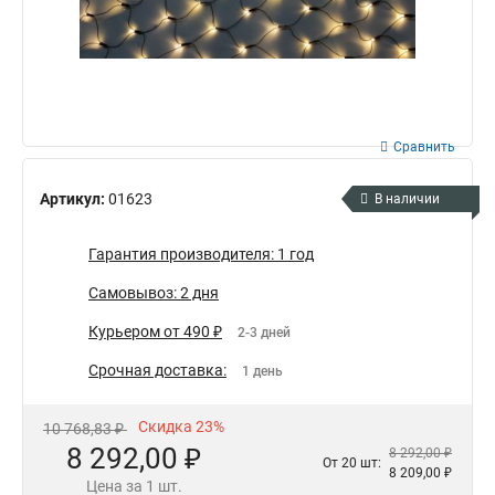
Сравнить
Артикул:
01623
В наличии
Гарантия производителя: 1 год
Самовывоз: 2 дня
Курьером от 490 ₽
2-3 дней
Срочная доставка:
1 день
Скидка 23%
10 768,83 ₽
8 292,00 ₽
8 292,00 ₽
От 20 шт:
8 209,00 ₽
Цена за 1 шт.