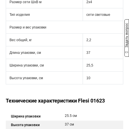
Размер сети ШхВ м
2х4
Тип изделия
сети световые
Задать вопрос
Размер и вес упаковки
Вес общий, кг
2,2
Длина упаковки, см
37
Ширина упаковки, см
25,5
Высота упаковки, см
10
Технические характеристики Flesi 01623
25.5 см
Ширина упаковки
37 см
Высота упаковки