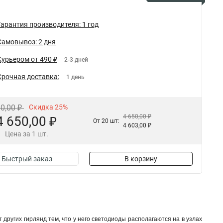
Гарантия производителя: 1 год
Самовывоз: 2 дня
Курьером от 490 ₽
2-3 дней
Срочная доставка:
1 день
00,00 ₽
Скидка 25%
4 650,00 ₽
4 650,00 ₽
От 20 шт:
4 603,00 ₽
Цена за 1 шт.
Быстрый заказ
В корзину
других гирлянд тем, что у него светодиоды располагаются на в узлах