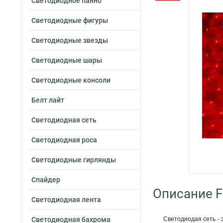
Светодиодное панно
Светодиодные фигуры
Светодиодные звезды
Светодиодные шары
Светодиодные консоли
Белт лайт
Светодиодная сеть
Светодиодная роса
Светодиодные гирлянды
Спайдер
Описание F
Светодиодная лента
Светодиодная бахрома
Светодиодая сеть - 