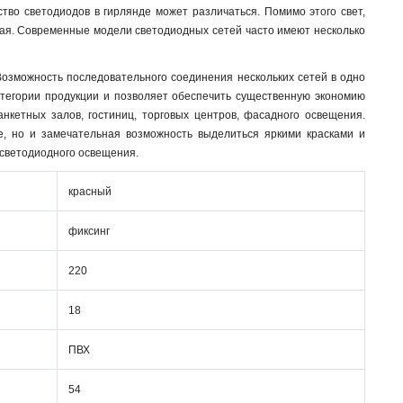
тво светодиодов в гирлянде может различаться. Помимо этого свет,
ная. Современные модели светодиодных сетей часто имеют несколько
зможность последовательного соединения нескольких сетей в одно
атегории продукции и позволяет обеспечить существенную экономию
нкетных залов, гостиниц, торговых центров, фасадного освещения.
, но и замечательная возможность выделиться яркими красками и
 светодиодного освещения.
красный
фиксинг
220
18
ПВХ
54