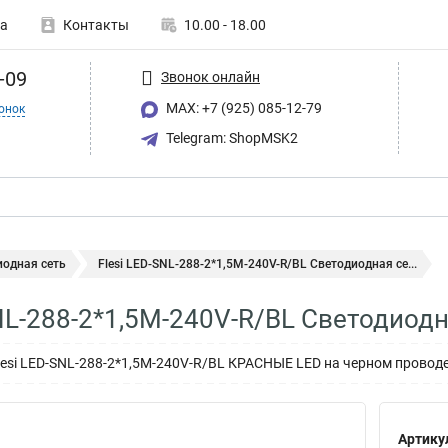
а
Контакты
10.00 - 18.00
-09
Звонок онлайн
MAX: +7 (925) 085-12-79
онок
Telegram: ShopMSK2
иодная сеть
Flesi LED-SNL-288-2*1,5M-240V-R/BL Светодиодная се...
SNL-288-2*1,5M-240V-R/BL Светодиодн
lesi LED-SNL-288-2*1,5M-240V-R/BL КРАСНЫЕ LED на чернoм провод
Артику