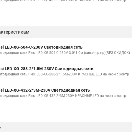
етодиодная сеть Flesi LED-XG-432-2*3M-230V КРАСНЫЕ LED на черн с контр
актеристикам
esi LED-XG-504-C-230V Светодиодная сеть
етодиодная сеть Flesi LED-XG-504-C-230V 3.0*1.0м (син./чер.пр)(БЕЗ СКИДОК)
esi LED-XG-288-2*1.5M-230V Светодиодная сеть
етодиодная сеть Flesi LED-XG-288-2*1.5M-230V КРАСНЫЕ LED на черн с контр
esi LED-XG-432-2*3M-230V Светодиодная сеть
етодиодная сеть Flesi LED-XG-432-2*3M-230V КРАСНЫЕ LED на черн с контр
е