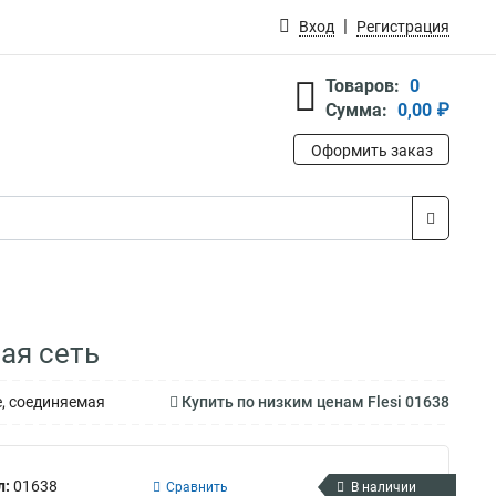
Вход
Регистрация
Товаров:
0
Сумма:
0,00 ₽
Оформить заказ
ая сеть
е, соединяемая
Купить по низким ценам Flesi 01638
л:
01638
Сравнить
В наличии