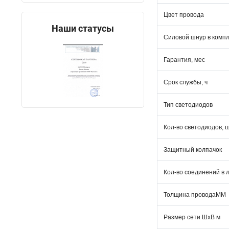
Цвет провода
Наши статусы
Силовой шнур в комп
Гарантия, мес
Срок службы, ч
Тип светодиодов
Кол-во светодиодов, 
Защитный колпачок
Кол-во соединений в 
Толщина проводаММ
Размер сети ШхВ м