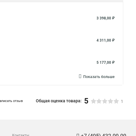
3 398,00 ₽
4 311,00 ₽
5 177,00 ₽
Показать больше
5
Общая оценка товара:
аписать отзыв
1
+7 (495) 432-09-09
Контакты