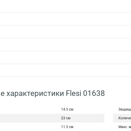
е характеристики Flesi 01638
14.5 см
Защище
23 см
Количе
11.5 см
Макс. 