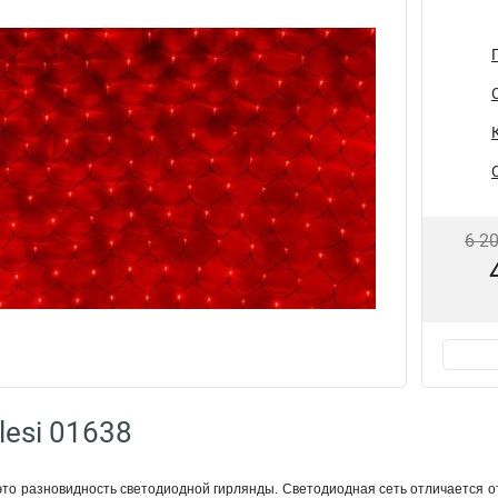
6 2
lesi 01638
это разновидность светодиодной гирлянды. Светодиодная сеть отличается от 