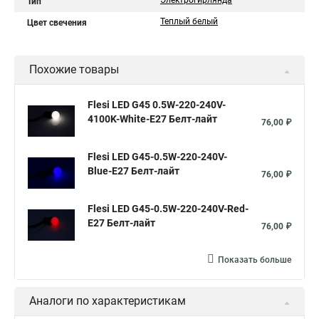
Электрогирлянда
Тип
Теплый белый
Цвет свечения
Похожие товары
Flesi LED G45 0.5W-220-240V-
4100K-White-E27 Белт-лайт
76,00 ₽
Flesi LED G45-0.5W-220-240V-
Blue-E27 Белт-лайт
76,00 ₽
Flesi LED G45-0.5W-220-240V-Red-
E27 Белт-лайт
76,00 ₽
Показать больше
Аналоги по характеристикам