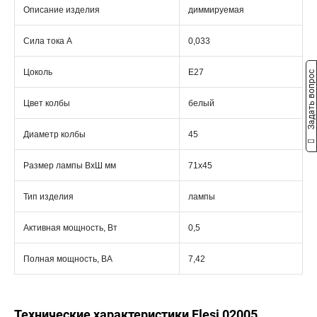
Описание изделия
диммируемая
Сила тока А
0,033
Цоколь
Е27
Задать вопрос
Цвет колбы
белый
Диаметр колбы
45
Размер лампы ВхШ мм
71х45
Тип изделия
лампы
Активная мощность, Вт
0,5
Полная мощность, ВА
7,42
Технические характеристики Flesi 02005