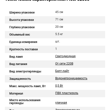
45 см
Ширина упаковки
71 см
Высота упаковки
20 см
Глубина упаковки
5.5 кг
Объемный вес
шт.
Единица измерения
1
Кратность поставки
Светодиодная
Вид ламп
От сети 220В
Вид питания
Белт-лайт
Вид электрогирлянды
Водонепроницаемость
Защищенность
0,5 Вт
Макс. мощность ламп, Вт
ПВХ пластизоль
Материал
Место использования
уличная
гирлянды