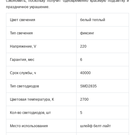
сэкономить, поскольку получит одновременно красивую подсветку и
праздничное украшение.
Цвет свечения
белый теплый
Тип свечения
фиксинг
Напряжение, V
220
Гарантия, мес
6
Срок службы, ч
40000
Тип светодиодов
SMD2835
Цветовая температура, К
2700
Кол-во светодиодов, шт
5
Место использования
шлейф белт-лайт