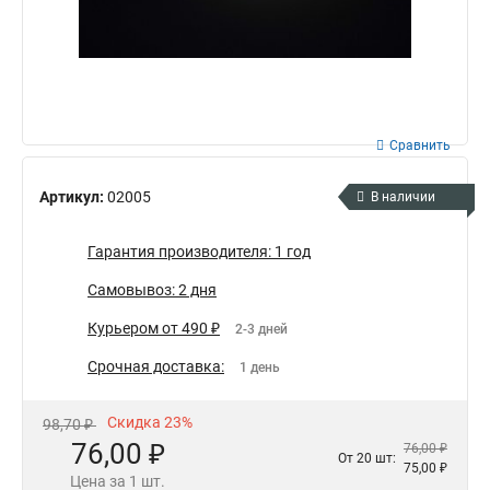
Сравнить
Артикул:
02005
В наличии
Гарантия производителя: 1 год
Самовывоз: 2 дня
Курьером от 490 ₽
2-3 дней
Срочная доставка:
1 день
Скидка 23%
98,70 ₽
76,00 ₽
76,00 ₽
От 20 шт:
75,00 ₽
Цена за 1 шт.