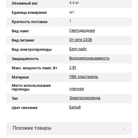
4.4 кг
Объемный вес
шт.
Единица измерения
1
Кратность поставки
Светодиодная
Вид ламп
От сети 220В
Вид питания
Белт-лайт
Вид электрогирлянды
Водонепроницаемость
Защищенность
2 Вт
Макс. мощность ламп, Вт
ПВХ пластизоль
Материал
Место использования
уличная
гирлянды
Электрогирлянда
Тип
Белый
Цвет свечения
Похожие товары