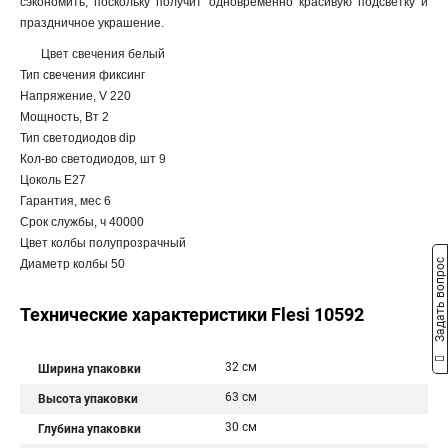
сэкономить, поскольку получит одновременно красивую подсветку и
праздничное украшение.
Цвет свечения белый
Тип свечения фиксинг
Напряжение, V 220
Мощность, Вт 2
Тип светодиодов dip
Кол-во светодиодов, шт 9
Цоколь Е27
Гарантия, мес 6
Срок службы, ч 40000
Цвет колбы полупрозрачный
Задать вопрос
Диаметр колбы 50
Технические характеристики Flesi 10592
32 см
Ширина упаковки
63 см
Высота упаковки
30 см
Глубина упаковки