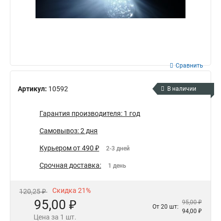
Сравнить
Артикул:
10592
В наличии
Гарантия производителя: 1 год
Самовывоз: 2 дня
Курьером от 490 ₽
2-3 дней
Срочная доставка:
1 день
Скидка 21%
120,25 ₽
95,00 ₽
95,00 ₽
От 20 шт:
94,00 ₽
Цена за 1 шт.