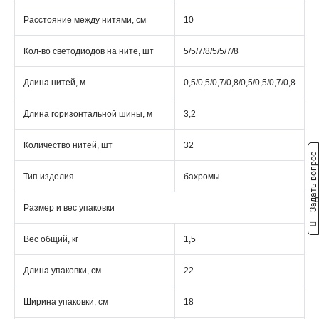
Расстояние между нитями, см
10
Кол-во светодиодов на ните, шт
5/5/7/8/5/5/7/8
Длина нитей, м
0,5/0,5/0,7/0,8/0,5/0,5/0,7/0,8
Длина горизонтальной шины, м
3,2
Количество нитей, шт
32
Задать вопрос
Тип изделия
бахромы
Размер и вес упаковки
Вес общий, кг
1,5
Длина упаковки, см
22
Ширина упаковки, см
18