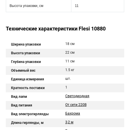
Высота упаковки, см
11
Технические характеристики Flesi 10880
18 см
Ширина упаковки
22 см
Высота упаковки
11 см
Глубина упаковки
1.5 кг
Объемный вес
шт.
Единица измерения
1
Кратность поставки
Светодиодная
Вид лапм
От сети 220В
Вид питания
Бахрома
Вид электрогирлянды
3,2 м
Длина гирлянды, м