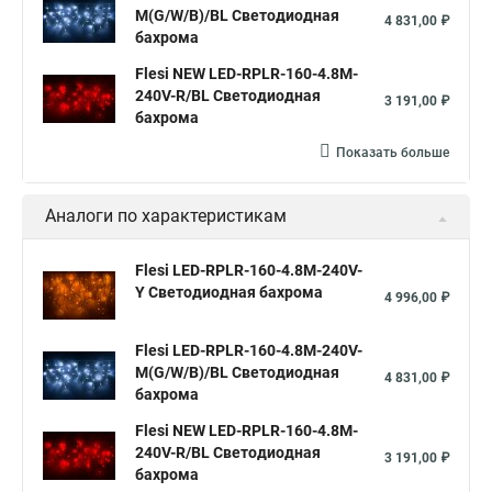
M(G/W/B)/BL Светодиодная
4 831,00 ₽
бахрома
Flesi NEW LED-RPLR-160-4.8M-
240V-R/BL Светодиодная
3 191,00 ₽
бахрома
Показать больше
Аналоги по характеристикам
Flesi LED-RPLR-160-4.8M-240V-
Y Светодиодная бахрома
4 996,00 ₽
Flesi LED-RPLR-160-4.8M-240V-
M(G/W/B)/BL Светодиодная
4 831,00 ₽
бахрома
Flesi NEW LED-RPLR-160-4.8M-
240V-R/BL Светодиодная
3 191,00 ₽
бахрома