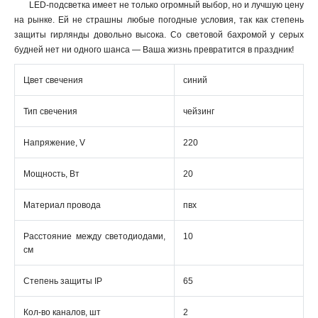
LED-подсветка имеет не только огромный выбор, но и лучшую цену
на рынке. Ей не страшны любые погодные условия, так как степень
защиты гирлянды довольно высока. Со световой бахромой у серых
будней нет ни одного шанса — Ваша жизнь превратится в праздник!
Цвет свечения
синий
Тип свечения
чейзинг
Напряжение, V
220
Мощность, Вт
20
Материал провода
пвх
Расстояние между светодиодами,
10
см
Степень защиты IP
65
Кол-во каналов, шт
2