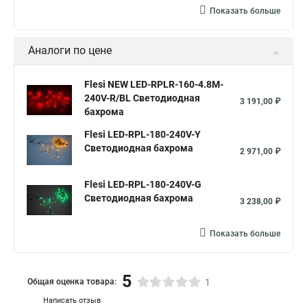
Показать больше
Аналоги по цене
Flesi NEW LED-RPLR-160-4.8M-
240V-R/BL Светодиодная
3 191,00 ₽
бахрома
Flesi LED-RPL-180-240V-Y
Светодиодная бахрома
2 971,00 ₽
Flesi LED-RPL-180-240V-G
Светодиодная бахрома
3 238,00 ₽
Показать больше
5
Общая оценка товара:
1
Написать отзыв