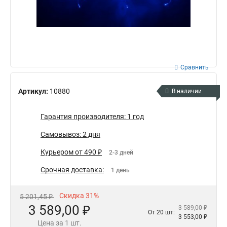
Сравнить
Артикул:
10880
В наличии
Гарантия производителя: 1 год
Самовывоз: 2 дня
Курьером от 490 ₽
2-3 дней
Срочная доставка:
1 день
Скидка 31%
5 201,45 ₽
3 589,00 ₽
3 589,00 ₽
От 20 шт:
3 553,00 ₽
Цена за 1 шт.