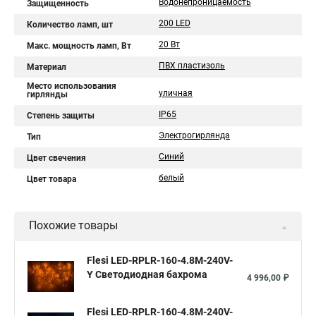
Водонепроницаемость
Защищенность
200 LED
Количество ламп, шт
20 Вт
Макс. мощность ламп, Вт
ПВХ пластизоль
Материал
Место использования
уличная
гирлянды
IP65
Степень защиты
Электрогирлянда
Тип
Синий
Цвет свечения
белый
Цвет товара
Похожие товары
Flesi LED-RPLR-160-4.8M-240V-
Y Светодиодная бахрома
4 996,00 ₽
Flesi LED-RPLR-160-4.8M-240V-