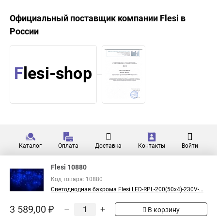
Официальный поставщик компании
Flesi
в
России
Каталог
Оплата
Доставка
Контакты
Войти
Flesi 10880
Код товара: 10880
Светодиодная бахрома Flesi LED-RPL-200(50x4)-230V-...
3 589,00 ₽
–
+
В корзину