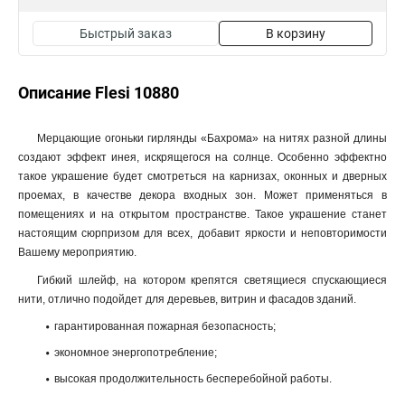
Быстрый заказ
В корзину
Описание Flesi 10880
Мерцающие огоньки гирлянды «Бахрома» на нитях разной длины
создают эффект инея, искрящегося на солнце. Особенно эффектно
такое украшение будет смотреться на карнизах, оконных и дверных
проемах, в качестве декора входных зон. Может применяться в
помещениях и на открытом пространстве. Такое украшение станет
настоящим сюрпризом для всех, добавит яркости и неповторимости
Вашему мероприятию.
Гибкий шлейф, на котором крепятся светящиеся спускающиеся
нити, отлично подойдет для деревьев, витрин и фасадов зданий.
гарантированная пожарная безопасность;
экономное энергопотребление;
высокая продолжительность бесперебойной работы.