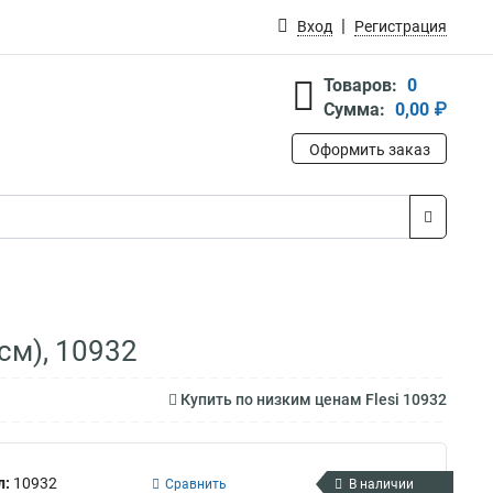
Вход
Регистрация
Товаров:
0
Сумма:
0,00 ₽
Оформить заказ
 см), 10932
Купить по низким ценам Flesi 10932
л:
10932
Сравнить
В наличии