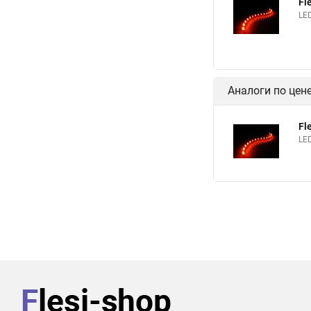
Fl
LED
Аналоги по цен
Fl
LED