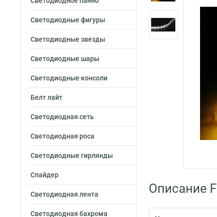
Светодиодное панно
Светодиодные фигуры
Светодиодные звезды
Светодиодные шары
Светодиодные консоли
Белт лайт
Светодиодная сеть
Светодиодная роса
Светодиодные гирлянды
Спайдер
Описание F
Светодиодная лента
Светодиодная бахрома