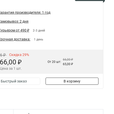
Гарантия производителя: 1 год
Самовывоз: 2 дня
Курьером от 490 ₽
2-3 дней
Срочная доставка:
1 день
96 ₽
Скидка 29%
66,00 ₽
66,00 ₽
От 20 шт:
65,00 ₽
Цена за 1 шт.
Быстрый заказ
В корзину