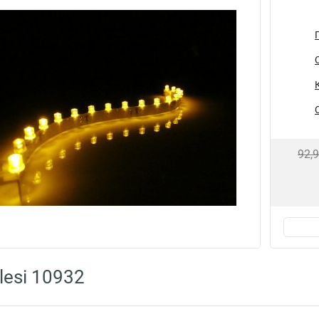
92,
lesi 10932