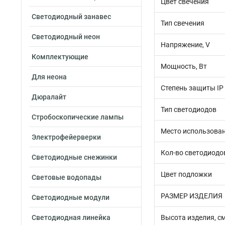
Цвет свечения
Светодиодный занавес
Тип свечения
Светодиодный неон
Напряжение, V
Комплектующие
Мощность, Вт
Для неона
Степень защиты IP
Дюралайт
Тип светодиодов
Стробоскопические лампы
Место использова
Электрофейерверки
Кол-во светодиодо
Светодиодные снежинки
Цвет подложки
Световые водопады
РАЗМЕР ИЗДЕЛИЯ
Светодиодные модули
Светодиодная линейка
Высота изделия, с