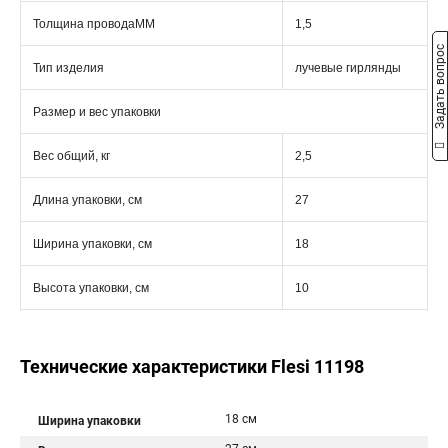
Толщина проводаММ
1,5
Задать вопрос
Тип изделия
лучевые гирлянды
Размер и вес упаковки
Вес общий, кг
2,5
Длина упаковки, см
27
Ширина упаковки, см
18
Высота упаковки, см
10
Технические характеристики Flesi 11198
18 см
Ширина упаковки