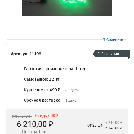
Сравнить
Артикул:
11198
В наличии
Гарантия производителя: 1 год
Самовывоз: 2 дня
Курьером от 490 ₽
2-3 дней
Срочная доставка:
1 день
Скидка 30%
8 871,43 ₽
6 210,00 ₽
6 210,00 ₽
От 20 шт:
6 148,00 ₽
Цена за 1 шт.