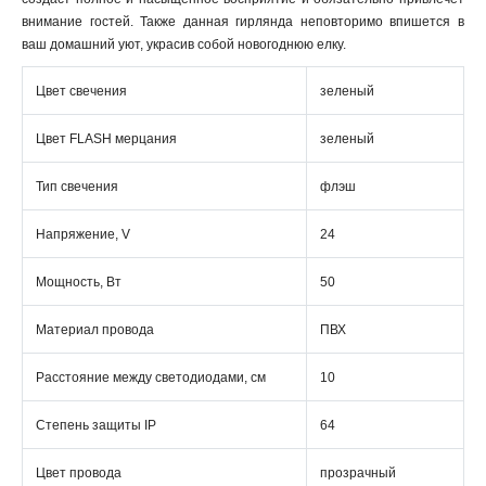
внимание гостей. Также данная гирлянда неповторимо впишется в
ваш домашний уют, украсив собой новогоднюю елку.
Цвет свечения
зеленый
Цвет FLASH мерцания
зеленый
Тип свечения
флэш
Напряжение, V
24
Мощность, Вт
50
Материал провода
ПВХ
Расстояние между светодиодами, см
10
Степень защиты IP
64
Цвет провода
прозрачный