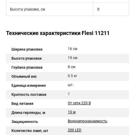
Высота упаковки, см
8
Технические характеристики Flesi 11211
16 см
Ширина упаковки
19 см
Высота упаковки
8 см
Глубина упаковки
0.5 кг
Объемный вес
шт.
Единица измерения
1
Кратность поставки
От сети 220 В
Вид питания
10 м
Длина гирлянды, м
Водонепроницаемость
Защищенность
200 LED
Количество ламп, шт