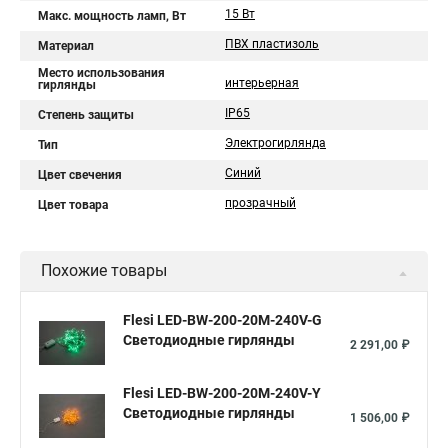
15 Вт
Макс. мощность ламп, Вт
ПВХ пластизоль
Материал
Место использования
интерьерная
гирлянды
IP65
Степень защиты
Электрогирлянда
Тип
Синий
Цвет свечения
прозрачный
Цвет товара
Похожие товары
Flesi LED-BW-200-20M-240V-G
Светодиодные гирлянды
2 291,00 ₽
Flesi LED-BW-200-20M-240V-Y
Светодиодные гирлянды
1 506,00 ₽