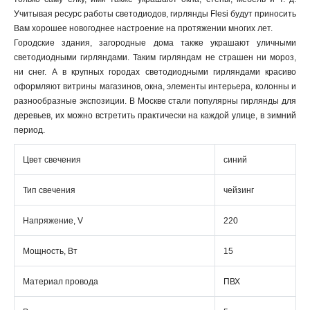
Учитывая ресурс работы светодиодов, гирлянды Flesi будут приносить
Вам хорошее новогоднее настроение на протяжении многих лет.
Городские здания, загородные дома также украшают уличными
светодиодными гирляндами. Таким гирляндам не страшен ни мороз,
ни снег. А в крупных городах светодиодными гирляндами красиво
оформляют витрины магазинов, окна, элементы интерьера, колонны и
разнообразные экспозиции. В Москве стали популярны гирлянды для
деревьев, их можно встретить практически на каждой улице, в зимний
период.
Цвет свечения
синий
Тип свечения
чейзинг
Напряжение, V
220
Мощность, Вт
15
Материал провода
ПВХ