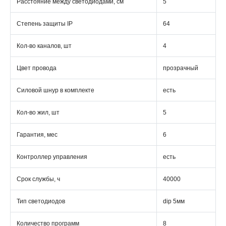
Расстояние между светодиодами, см
5
Степень защиты IP
64
Кол-во каналов, шт
4
Цвет провода
прозрачный
Силовой шнур в комплекте
есть
Кол-во жил, шт
5
Гарантия, мес
6
Контроллер управления
есть
Срок службы, ч
40000
Тип светодиодов
dip 5мм
Количество программ
8