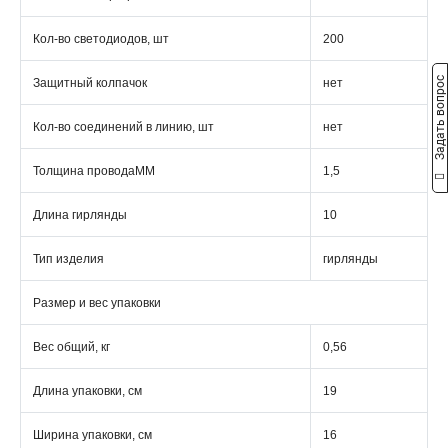
Кол-во светодиодов, шт
200
Задать вопрос
Защитный колпачок
нет
Кол-во соединений в линию, шт
нет
Толщина проводаММ
1,5
Длина гирлянды
10
Тип изделия
гирлянды
Размер и вес упаковки
Вес общий, кг
0,56
Длина упаковки, см
19
Ширина упаковки, см
16