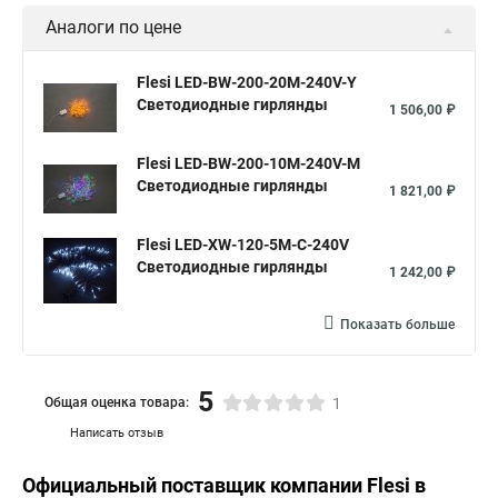
Аналоги по цене
Flesi LED-BW-200-20M-240V-Y
Светодиодные гирлянды
1 506,00 ₽
Flesi LED-BW-200-10M-240V-M
Светодиодные гирлянды
1 821,00 ₽
Flesi LED-XW-120-5M-C-240V
Светодиодные гирлянды
1 242,00 ₽
Показать больше
5
Общая оценка товара:
1
Написать отзыв
Официальный поставщик компании
Flesi
в