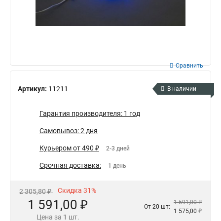
Сравнить
Артикул:
11211
В наличии
Гарантия производителя: 1 год
Самовывоз: 2 дня
Курьером от 490 ₽
2-3 дней
Срочная доставка:
1 день
Скидка 31%
2 305,80 ₽
1 591,00 ₽
1 591,00 ₽
От 20 шт:
1 575,00 ₽
Цена за 1 шт.