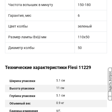
Частота вспышек в минуту
150-180
Гарантия, мес
6
Цвет колбы
зеленый
Размер лампы ВхШ мм
110х50
Диаметр колбы
50
Технические характеристики Flesi 11229
Задать вопрос
5.1 см
Ширина упаковки
11 см
Высота упаковки
5.1 см
Глубина упаковки
0.9 кг
Объемный вес
шт.
Единица измерения