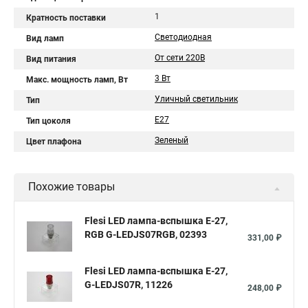
1
Кратность поставки
Светодиодная
Вид ламп
От сети 220В
Вид питания
3 Вт
Макс. мощность ламп, Вт
Уличный светильник
Тип
Е27
Тип цоколя
Зеленый
Цвет плафона
Похожие товары
Flesi LED лампа-вспышка E-27,
RGB G-LEDJS07RGB, 02393
331,00 ₽
Flesi LED лампа-вспышка E-27,
G-LEDJS07R, 11226
248,00 ₽