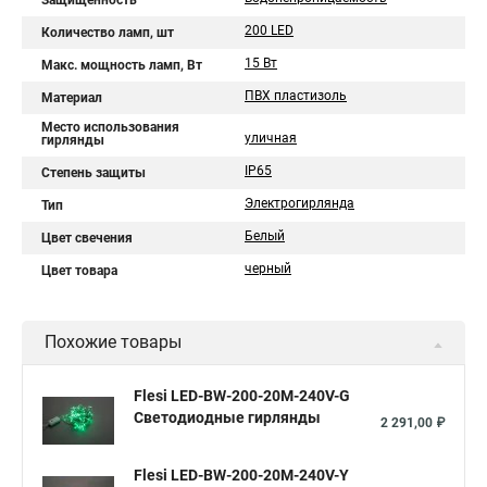
Защищенность
200 LED
Количество ламп, шт
15 Вт
Макс. мощность ламп, Вт
ПВХ пластизоль
Материал
Место использования
уличная
гирлянды
IP65
Степень защиты
Электрогирлянда
Тип
Белый
Цвет свечения
черный
Цвет товара
Похожие товары
Flesi LED-BW-200-20M-240V-G
Светодиодные гирлянды
2 291,00 ₽
Flesi LED-BW-200-20M-240V-Y