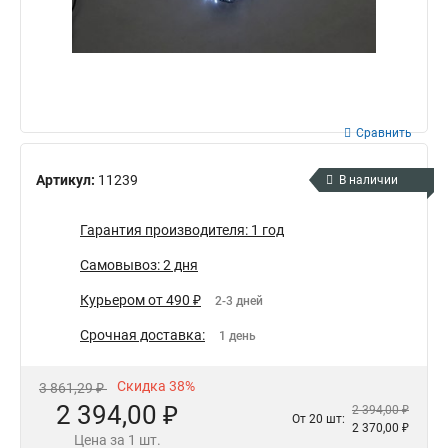
Сравнить
Артикул:
11239
В наличии
Гарантия производителя: 1 год
Самовывоз: 2 дня
Курьером от 490 ₽
2-3 дней
Срочная доставка:
1 день
Скидка 38%
3 861,29 ₽
2 394,00 ₽
2 394,00 ₽
От 20 шт:
2 370,00 ₽
Цена за 1 шт.