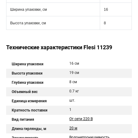
Ширина упаковки, см
16
Высота упаковки, см
8
Технические характеристики Flesi 11239
16 см
Ширина упаковки
19 см
Высота упаковки
8 см
Глубина упаковки
0.7 кг
Объемный вес
шт.
Единица измерения
1
Кратность поставки
От сети 220 В
Вид питания
20 м
Длина гирлянды, м
Водонепроницаемость