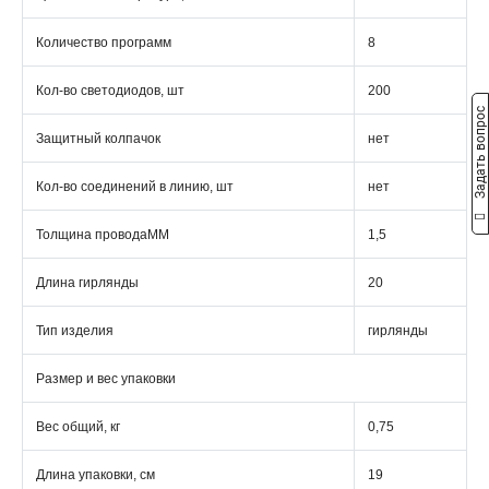
Количество программ
8
Кол-во светодиодов, шт
200
Задать вопрос
Защитный колпачок
нет
Кол-во соединений в линию, шт
нет
Толщина проводаММ
1,5
Длина гирлянды
20
Тип изделия
гирлянды
Размер и вес упаковки
Вес общий, кг
0,75
Длина упаковки, см
19