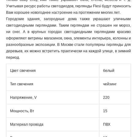
Учитывая ресурс работы светодиодов, гирлянды Flesi будут приносить
Вам хорошее новогоднее настроение на протяжении многих лет.
Городские здания, загородные дома также украшают уличными
светодиодными гирляндами. Таким гирляндам не страшен ни мороз,
ни снег. А в крупных городах светодиодными гирляндами красиво
оформляют витрины магазинов, окна, элементы интерьера, колонны и
разнообразные экспозиции. В Москве стали популярны гирлянды для
деревьев, их можно встретить практически на каждой улице, в зимний
период.
Цвет свечения
белый
Тип свечения
чейзинг
Напряжение, V
220
Мощность, Вт
15
Материал провода
ПВХ