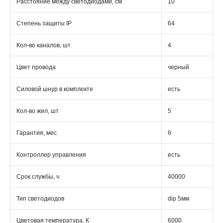
Расстояние между светодиодами, см
10
Степень защиты IP
64
Кол-во каналов, шт
4
Цвет провода
черный
Силовой шнур в комплекте
есть
Кол-во жил, шт
5
Гарантия, мес
6
Контроллер управления
есть
Срок службы, ч
40000
Тип светодиодов
dip 5мм
Цветовая температура, К
6000