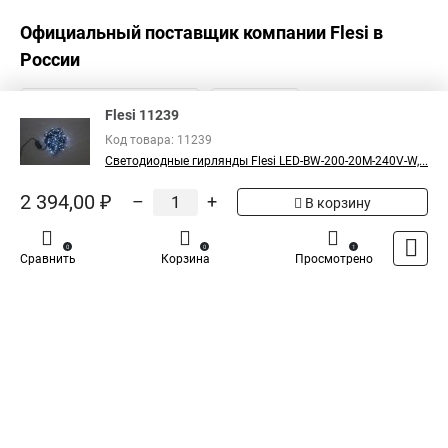
Официальный поставщик компании
Flesi
в
России
Flesi 11239
Код товара: 11239
Светодиодные гирлянды Flesi LED-BW-200-20M-240V-W,...
2 394,00 ₽
–
+
В корзину
0
0
1
Сравнить
Корзина
Просмотрено
Каталог
Оплата
Доставка
Контакты
Войти