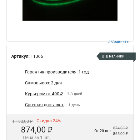
Сравнить
Артикул:
11366
В наличии
Гарантия производителя: 1 год
Самовывоз: 2 дня
Курьером от 490 ₽
2-3 дней
Срочная доставка:
1 день
Скидка 24%
1 150,00 ₽
874,00 ₽
874,00 ₽
От 20 шт:
865,00 ₽
Цена за 1 шт.