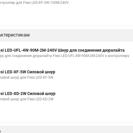
нтроллер для Flesi LED-XF-3W-100М-240V
актеристикам
esi LED-UFL-4W-90M-2M-240V Шнур для соединения дюралайта
ур для соединения дюралайта Flesi LED-UFL-4W-90M-2M-240V к контроллеру
esi LED-XF-5W Силовой шнур
ловой шнур для Flesi LED-XF-5W
esi LED-XD-2W Силовой шнур
ловой шнур для Flesi LED-XD-2W
е