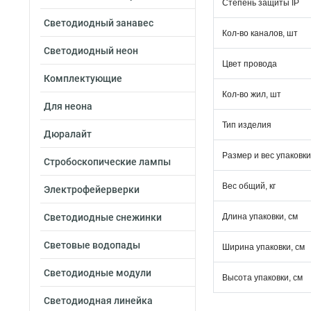
Степень защиты IP
Светодиодный занавес
Кол-во каналов, шт
Светодиодный неон
Цвет провода
Комплектующие
Кол-во жил, шт
Для неона
Тип изделия
Дюралайт
Размер и вес упаковки
Стробоскопические лампы
Вес общий, кг
Электрофейерверки
Светодиодные снежинки
Длина упаковки, см
Световые водопады
Ширина упаковки, см
Светодиодные модули
Высота упаковки, см
Светодиодная линейка