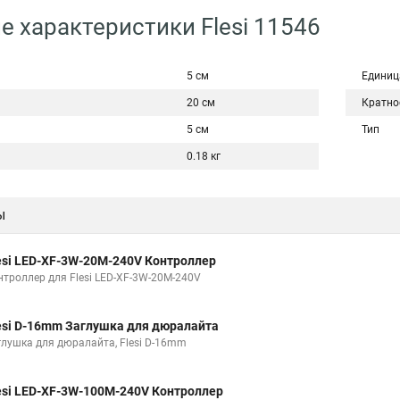
е характеристики Flesi 11546
5 см
Единиц
20 см
Кратно
5 см
Тип
0.18 кг
ы
esi LED-XF-3W-20М-240V Контроллер
нтроллер для Flesi LED-XF-3W-20М-240V
esi D-16mm Заглушка для дюралайта
глушка для дюралайта, Flesi D-16mm
esi LED-XF-3W-100М-240V Контроллер