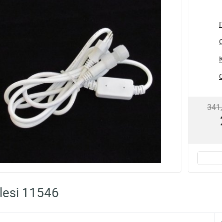
341
lesi 11546