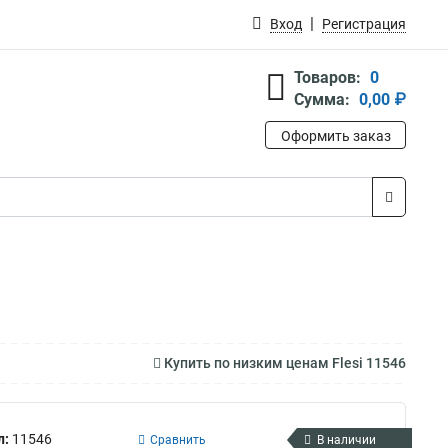
Вход
Регистрация
Товаров:
0
Сумма:
0,00 ₽
Оформить заказ
Купить по низким ценам Flesi 11546
л:
11546
Сравнить
В наличии