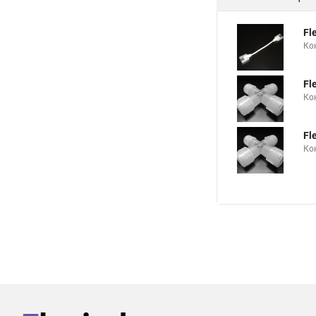
Fl
Ко
Fl
Ко
Fl
Ко