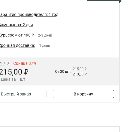
Гарантия производителя: 1 год
Самовывоз: 2 дня
Курьером от 490 ₽
2-3 дней
Срочная доставка:
1 день
,27 ₽
Скидка 37%
215,00 ₽
215,00 ₽
От 20 шт:
213,00 ₽
Цена за 1 шт.
Быстрый заказ
В корзину