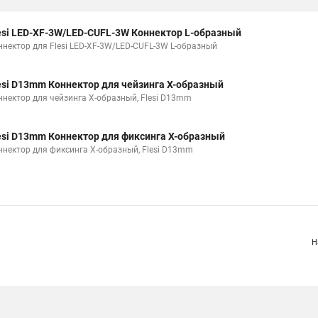
esi LED-XF-3W/LED-CUFL-3W Коннектор L-образный
ннектор для Flesi LED-XF-3W/LED-CUFL-3W L-образный
esi D13mm Коннектор для чейзинга X-образный
ннектор для чейзинга X-образный, Flesi D13mm
esi D13mm Коннектор для фиксинга X-образный
ннектор для фиксинга X-образный, Flesi D13mm
Н