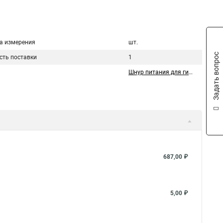
а измерения
шт.
Задать вопрос
сть поставки
1
Шнур питания для гирлянды
687,00 ₽
5,00 ₽