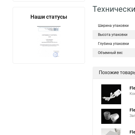
Технически
Наши статусы
Ширина упаковки
Высота упаковки
Глубина упаковки
Объемный вес
Похожие товар
Fl
Ко
Fl
За
Fl