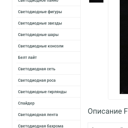
Светодиодное панно
Светодиодные фигуры
Светодиодные звезды
Светодиодные шары
Светодиодные консоли
Белт лайт
Светодиодная сеть
Светодиодная роса
Светодиодные гирлянды
Спайдер
Описание F
Светодиодная лента
Светодиодная бахрома