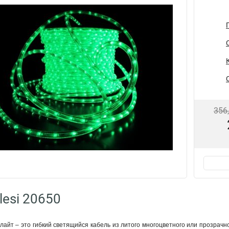
356
lesi 20650
айт – это гибкий светящийся кабель из литого многоцветного или прозрачн