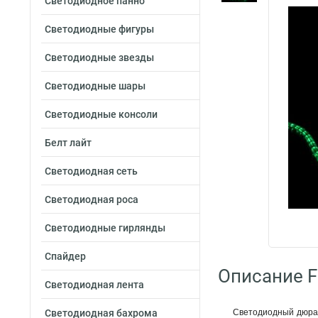
Светодиодное панно
Светодиодные фигуры
Светодиодные звезды
Светодиодные шары
Светодиодные консоли
Белт лайт
Светодиодная сеть
Светодиодная роса
Светодиодные гирлянды
Спайдер
Описание F
Светодиодная лента
Светодиодная бахрома
Светодиодный дюрал