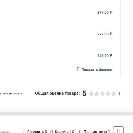
277,00 ₽
277,00 ₽
246,00 ₽
Показать больше
5
Общая оценка товара:
аписать отзыв
1
+7 (495) 432-09-09
Контакты
0
1
Сравнить
Корзина
0
Просмотрено
 заказ