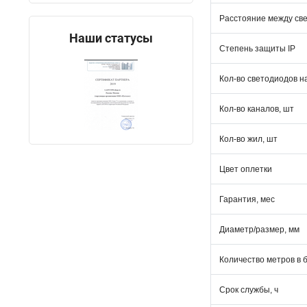
Расстояние между св
Наши статусы
Степень защиты IP
Кол-во светодиодов н
Кол-во каналов, шт
Кол-во жил, шт
Цвет оплетки
Гарантия, мес
Диаметр/размер, мм
Количество метров в 
Срок службы, ч