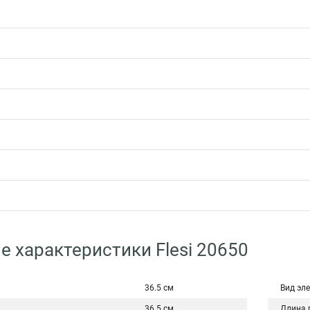
е характеристики Flesi 20650
36.5 см
Вид эл
36.5 см
Длина 