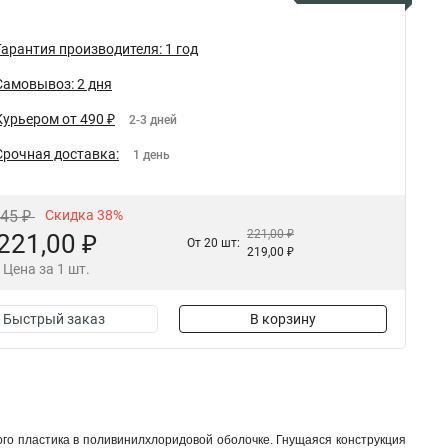
Гарантия производителя: 1 год
Самовывоз: 2 дня
Курьером от 490 ₽
2-3 дней
Срочная доставка:
1 день
,45 ₽
Скидка 38%
221,00 ₽
221,00 ₽
От 20 шт:
219,00 ₽
Цена за 1 шт.
Быстрый заказ
В корзину
ого пластика в поливинилхлоридовой оболочке. Гнущаяся конструкция