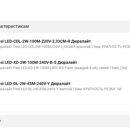
актеристикам
esi LED-СDL-2W-100M-220V-3,33СМ-R Дюралайт
ралайт Flesi LED-СDL-2W-100M-220V-3,33СМ-R красный,13мм, КРАТНОСТЬ РЕЗ
esi LED-XD-2W-100M-240V-B-S Дюралайт
алайт Flesi LED-XD-2W-100M-240V-B-S Flash (каждый 6-ой), синий,13мм, (2м)
esi LED-DL-2W-45M-240V-Y Дюралайт
ралайт Flesi LED-DL-2W-45M-240V-Y желтый,13мм, КРАТНОСТЬ РЕЗКИ 1М
е