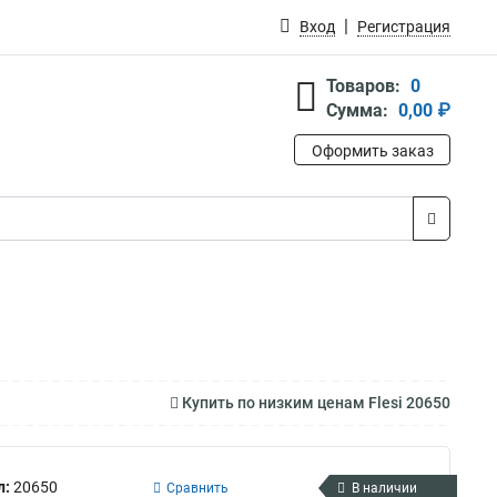
Вход
Регистрация
Товаров:
0
Сумма:
0,00 ₽
Оформить заказ
Купить по низким ценам Flesi 20650
л:
20650
Сравнить
В наличии