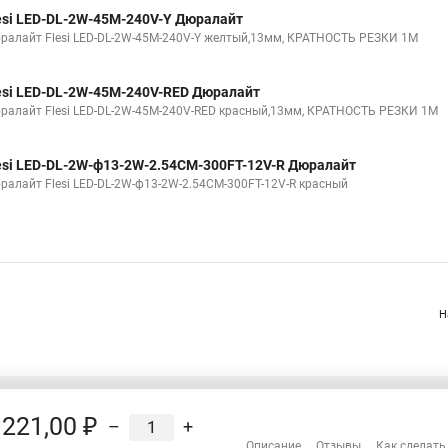
esi LED-DL-2W-45M-240V-Y Дюралайт
ралайт Flesi LED-DL-2W-45M-240V-Y желтый,13мм, КРАТНОСТЬ РЕЗКИ 1М
esi LED-DL-2W-45M-240V-RED Дюралайт
ралайт Flesi LED-DL-2W-45M-240V-RED красный,13мм, КРАТНОСТЬ РЕЗКИ 1М
esi LED-DL-2W-ф13-2W-2.54CM-300FT-12V-R Дюралайт
ралайт Flesi LED-DL-2W-ф13-2W-2.54CM-300FT-12V-R красный
Н
221,00 ₽
–
+
Распродажа
Описание
Отзывы
Как сделать