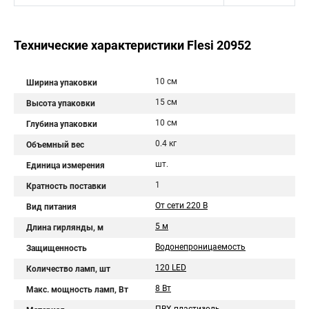
Технические характеристики Flesi 20952
10 см
Ширина упаковки
15 см
Высота упаковки
10 см
Глубина упаковки
0.4 кг
Объемный вес
шт.
Единица измерения
1
Кратность поставки
От сети 220 В
Вид питания
5 м
Длина гирлянды, м
Водонепроницаемость
Защищенность
120 LED
Количество ламп, шт
8 Вт
Макс. мощность ламп, Вт