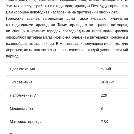
Учитывая ресурс работы светодиодов, гирлянды Flesi будут приносить
Вам хорошее новогоднее настроение на протяжении многих лет.
Городские здания, загородные дома также украшают уличными
светодиодными гирляндами. Таким гирляндам не страшен ни мороз,
ни снег. А в крупных городах светодиодными гирляндами красиво
оформляют витрины магазинов, окна, элементы интерьера, колонны и
разнообразные экспозиции. В Москве стали популярны гирлянды для
деревьев, их можно встретить практически на каждой улице, в зимний
период.
Цвет свечения
синий
Тип свечения
чейзинг
Напряжение, V
220
Мощность, Вт
8
Материал провода
ПВХ