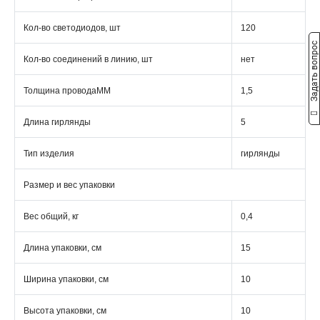
Кол-во светодиодов, шт
120
Задать вопрос
Кол-во соединений в линию, шт
нет
Толщина проводаММ
1,5
Длина гирлянды
5
Тип изделия
гирлянды
Размер и вес упаковки
Вес общий, кг
0,4
Длина упаковки, см
15
Ширина упаковки, см
10
Высота упаковки, см
10