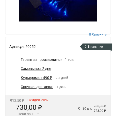
Сравнить
Артикул:
20952
В наличии
Гарантия производителя: 1 год
Самовывоз: 2 дня
Курьером от 490 ₽
2-3 дней
Срочная доставка:
1 день
Скидка 20%
912,50 ₽
730,00 ₽
730,00 ₽
От 20 шт:
723,00 ₽
Цена за 1 шт.