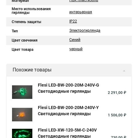
ПВХ пластизоль
Материал
Место использования
интерьерная
гирлянды
IP22
Степень защиты
Электрогирлянда
Тип
Синий
Цвет свечения
черный
Цвет товара
Похожие товары
Flesi LED-BW-200-20M-240V-G
Светодиодные гирлянды
2 291,00 ₽
Flesi LED-BW-200-20M-240V-Y
Светодиодные гирлянды
1 506,00 ₽
Flesi LED-XW-120-5M-C-240V
Светодиодные гирлянды
730,00 ₽