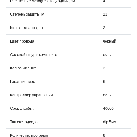
Расстояние между светодиодами, см
4
Степень защиты IP
22
Кол-во каналов, шт
2
Цвет провода
черный
Силовой шнур в комплекте
есть
Кол-во жил, шт
3
Гарантия, мес
6
Контроллер управления
есть
Срок службы, ч
40000
Тип светодиодов
dip 5мм
Количество программ
8