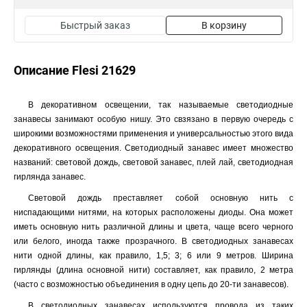
Быстрый заказ
В корзину
Описание Flesi 21629
В декоративном освещении, так называемые светодиодные
занавесы занимают особую нишу. Это свзязано в первую очередь с
широкими возможностями применения и универсальностью этого вида
декоративного освещения. Светодиодный занавес имеет множество
названий: световой дождь, световой занавес, плей лай, светодиодная
гирлянда занавес.
Световой дождь преставляет собой основную нить с
ниспадающими нитями, на которых расположены диоды. Она может
иметь основную нить различной длины и цвета, чаще всего черного
или белого, иногда также прозрачного. В светодиодных занавесах
нити одной длины, как правило, 1,5; 3; 6 или 9 метров. Ширина
гирлянды (длина основной нити) составляет, как правило, 2 метра
(часто с возможностью объединения в одну цепь до 20-ти занавесов).
В светодиодных занавесах используются провода из таких