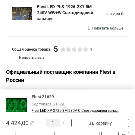
Flesi LED-PLS-1926-2X1.5M-
240V-WW+W Светодиодный
5 312,00 ₽
занавес
Показать больше
5
Общая оценка товара:
1
Написать отзыв
Официальный поставщик компании
Flesi
в
России
Flesi 21629
Код товара: 21629
Flesi LED-XP-3725-3M-230V-С Светодиодный зана...
4 424,00 ₽
–
+
В корзину