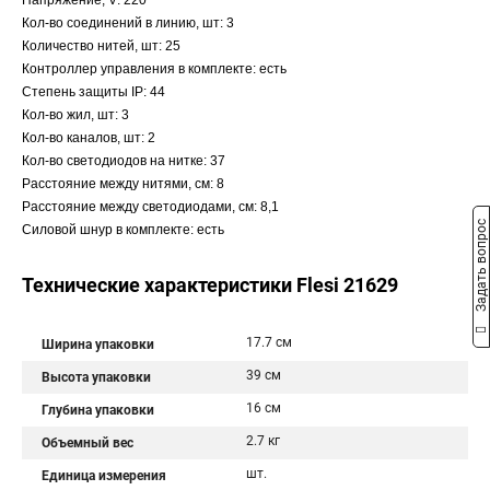
Напряжение, V: 220
Кол-во соединений в линию, шт: 3
Количество нитей, шт: 25
Контроллер управления в комплекте: есть
Степень защиты IP: 44
Кол-во жил, шт: 3
Кол-во каналов, шт: 2
Кол-во светодиодов на нитке: 37
Расстояние между нитями, см: 8
Расстояние между светодиодами, см: 8,1
Задать вопрос
Силовой шнур в комплекте: есть
Технические характеристики Flesi 21629
17.7 см
Ширина упаковки
39 см
Высота упаковки
16 см
Глубина упаковки
2.7 кг
Объемный вес
шт.
Единица измерения