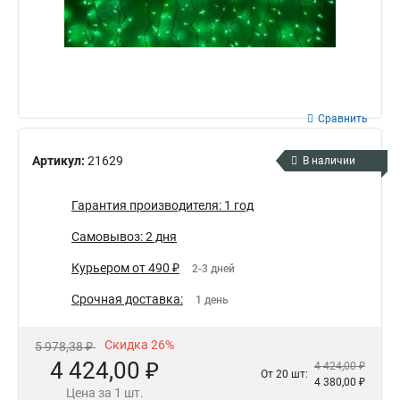
Сравнить
Артикул:
21629
В наличии
Гарантия производителя: 1 год
Самовывоз: 2 дня
Курьером от 490 ₽
2-3 дней
Срочная доставка:
1 день
Скидка 26%
5 978,38 ₽
4 424,00 ₽
4 424,00 ₽
От 20 шт:
4 380,00 ₽
Цена за 1 шт.