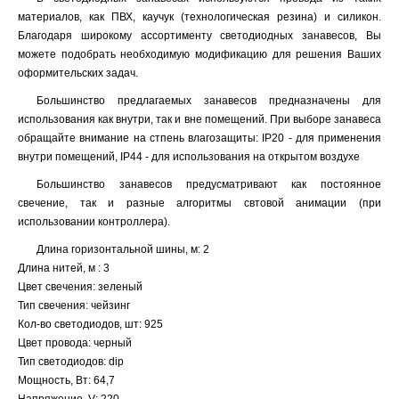
материалов, как ПВХ, каучук (технологическая резина) и силикон.
Благодаря широкому ассортименту светодиодных занавесов, Вы
можете подобрать необходимую модификацию для решения Ваших
оформительских задач.
Большинство предлагаемых занавесов предназначены для
использования как внутри, так и вне помещений. При выборе занавеса
обращайте внимание на стпень влагозащиты: IP20 - для применения
внутри помещений, IP44 - для использования на открытом воздухе
Большинство занавесов предусматривают как постоянное
свечение, так и разные алгоритмы свтовой анимации (при
использовании контроллера).
Длина горизонтальной шины, м: 2
Длина нитей, м : 3
Цвет свечения: зеленый
Тип свечения: чейзинг
Кол-во светодиодов, шт: 925
Цвет провода: черный
Тип светодиодов: dip
Мощность, Вт: 64,7